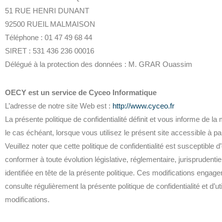
51 RUE HENRI DUNANT
92500 RUEIL MALMAISON
Téléphone : 01 47 49 68 44
SIRET : 531 436 236 00016
Délégué à la protection des données : M. GRAR Ouassim
OECY est un service de Cyceo Informatique
L’adresse de notre site Web est :
http://www.cyceo.fr
La présente politique de confidentialité définit et vous informe de 
le cas échéant, lorsque vous utilisez le présent site accessible à p
Veuillez noter que cette politique de confidentialité est suscepti
conformer à toute évolution législative, réglementaire, jurisprudenti
identifiée en tête de la présente politique. Ces modifications engagent
consulte régulièrement la présente politique de confidentialité et d
modifications.