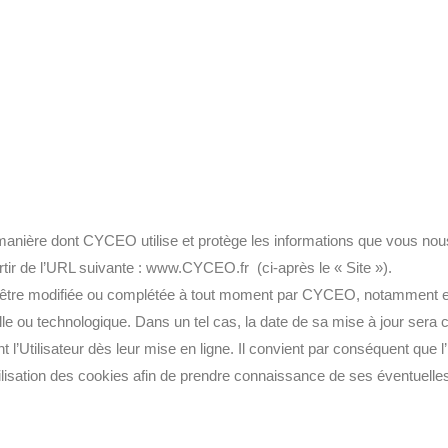
la manière dont CYCEO utilise et protège les informations que vous no
artir de l’URL suivante : www.CYCEO.fr (ci-après le « Site »).
ble d’être modifiée ou complétée à tout moment par CYCEO, notamment 
elle ou technologique. Dans un tel cas, la date de sa mise à jour sera 
 l’Utilisateur dès leur mise en ligne. Il convient par conséquent que l’
’utilisation des cookies afin de prendre connaissance de ses éventuelle