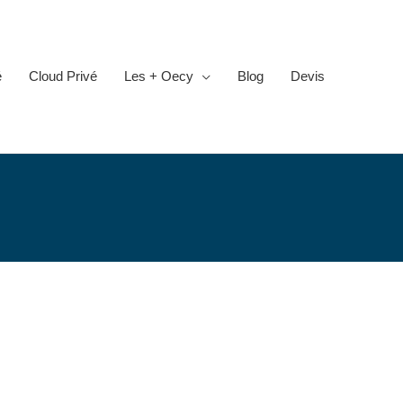
é
Cloud Privé
Les + Oecy
Blog
Devis