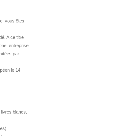
e, vous êtes
. A ce titre
ne, entreprise
aitées par
péen le 14
livres blancs,
ies)