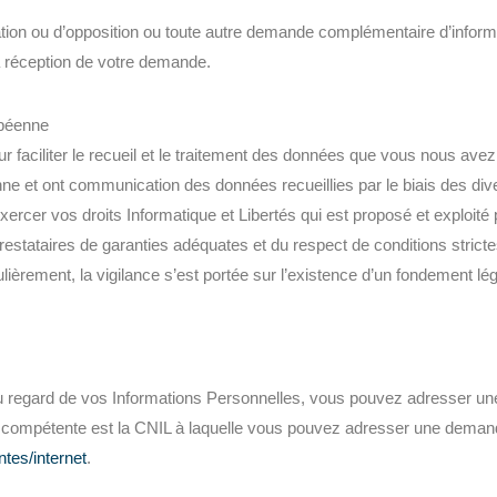
ion ou d’opposition ou toute autre demande complémentaire d’infor
a réception de votre demande.
opéenne
ur faciliter le recueil et le traitement des données que vous nous a
ne et ont communication des données recueillies par le biais des div
exercer vos droits Informatique et Libertés qui est proposé et exploi
tataires de garanties adéquates et du respect de conditions stricte
ulièrement, la vigilance s’est portée sur l’existence d’un fondement lé
regard de vos Informations Personnelles, vous pouvez adresser une
é compétente est la CNIL à laquelle vous pouvez adresser une deman
intes/internet
.