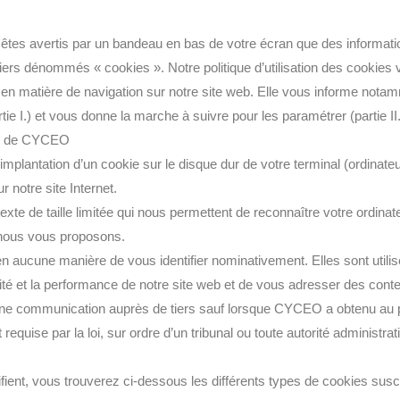
tes avertis par un bandeau en bas de votre écran que des informatio
hiers dénommés « cookies ». Notre politique d’utilisation des cookies
n matière de navigation sur notre site web. Elle vous informe nota
tie I.) et vous donne la marche à suivre pour les paramétrer (partie II.
ite de CYCEO
plantation d’un cookie sur le disque dur de votre terminal (ordinateur
r notre site Internet.
xte de taille limitée qui nous permettent de reconnaître votre ordinate
e nous vous proposons.
en aucune manière de vous identifier nominativement. Elles sont utili
vité et la performance de notre site web et de vous adresser des con
 d’une communication auprès de tiers sauf lorsque CYCEO a obtenu au 
equise par la loi, sur ordre d’un tribunal ou toute autorité administrat
fient, vous trouverez ci-dessous les différents types de cookies susc