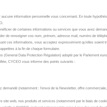
r aucune information personnelle vous concernant. En toute hypothès
EO.
néficier de certaines informations ou services que vous avez demandé
er de renseigner vos nom, prénom, adresse mail, numéro de télépho
ssant ces informations, vous acceptez expressément qu’elles soient tr
appelées à la fin de chaque formulaire.
 (General Data Protection Régulation) adopté par le Parlement euro
odifiée, CYCEO vous informe des points suivants :
ez demandé (notamment : l’envoi de la Newsletter, offre commerciale, 
re site web, nos produits et services (notamment par le biais de cook