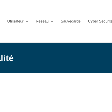
Utilisateur
Réseau
Sauvegarde
Cyber Sécurit
lité