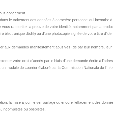
vous concernent.
lité dans le traitement des données à caractère personnel qui incombe
vous rapportiez la preuve de votre identité, notamment par la produ
re électronique dédié) ou d’une photocopie signée de votre titre d’iden
oser aux demandes manifestement abusives (de par leur nombre, leur
rcer votre droit d’accès par le biais d’une demande écrite à l’adre
nt un modèle de courrier élaboré par la Commission Nationale de l’Info
fication, la mise à jour, le verrouillage ou encore l’effacement des donn
s, incomplètes ou obsolètes.