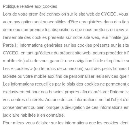
Politique relative aux cookies
Lors de votre première connexion sur le site web de CYCEO, vous ê
votre navigation sont susceptibles d’être enregistrées dans des fic
de mieux comprendre les dispositions que nous mettons en œuvre e
l’ensemble des cookies présents sur notre site web, leur finalité (par
Partie I : Informations générales sur les cookies présents sur le s
CYCEO, en tant qu’éditeur du présent site web, pourra procéder à l’im
mobile etc.) afin de vous garantir une navigation fluide et optimale su
Les « cookies » (ou témoins de connexion) sont des petits fichiers te
tablette ou votre mobile aux fins de personnaliser les services qu
Les informations recueillies par le biais des cookies ne permettent 
exclusivement pour nos besoins propres afin d’améliorer l’interacti
vos centres d’intérêts. Aucune de ces informations ne fait l’objet
consentement ou bien lorsque la divulgation de ces informations est r
judiciaire habilitée à en connaître.
Pour mieux vous éclairer sur les informations que les cookies identi