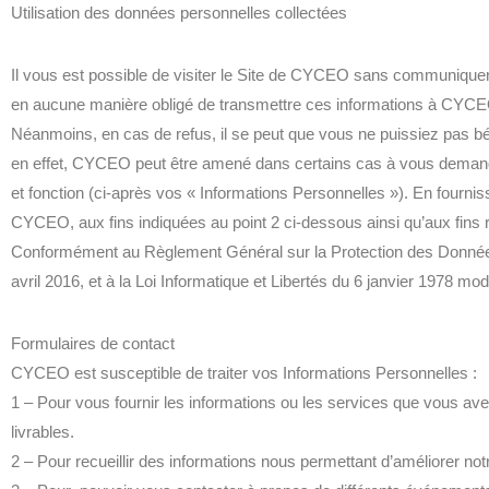
Utilisation des données personnelles collectées
Il vous est possible de visiter le Site de CYCEO sans communique
en aucune manière obligé de transmettre ces informations à CYC
Néanmoins, en cas de refus, il se peut que vous ne puissiez pas bé
en effet, CYCEO peut être amené dans certains cas à vous demand
et fonction (ci-après vos « Informations Personnelles »). En fourni
CYCEO, aux fins indiquées au point 2 ci-dessous ainsi qu’aux fins r
Conformément au Règlement Général sur la Protection des Données
avril 2016, et à la Loi Informatique et Libertés du 6 janvier 1978 m
Formulaires de contact
CYCEO est susceptible de traiter vos Informations Personnelles :
1 – Pour vous fournir les informations ou les services que vous av
livrables.
2 – Pour recueillir des informations nous permettant d’améliorer not