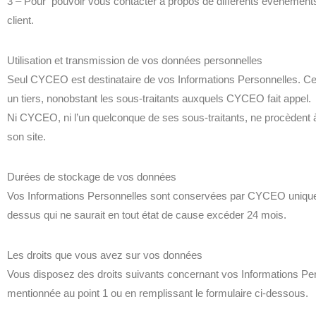
3 – Pour pouvoir vous contacter à propos de différents événements 
client.
Utilisation et transmission de vos données personnelles
Seul CYCEO est destinataire de vos Informations Personnelles. Cell
un tiers, nonobstant les sous-traitants auxquels CYCEO fait appel.
Ni CYCEO, ni l’un quelconque de ses sous-traitants, ne procèdent à
son site.
Durées de stockage de vos données
Vos Informations Personnelles sont conservées par CYCEO uniquement
dessus qui ne saurait en tout état de cause excéder 24 mois.
Les droits que vous avez sur vos données
Vous disposez des droits suivants concernant vos Informations Per
mentionnée au point 1 ou en remplissant le formulaire ci-dessous.