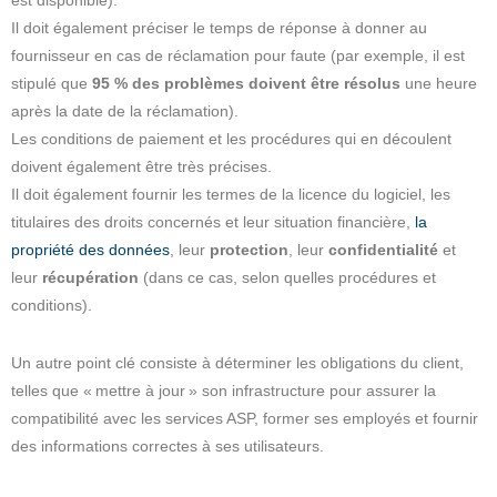
est disponible).
Il doit également préciser le temps de réponse à donner au
fournisseur en cas de réclamation pour faute (par exemple, il est
stipulé que
95 % des problèmes doivent être résolus
une heure
après la date de la réclamation).
Les conditions de paiement et les procédures qui en découlent
doivent également être très précises.
Il doit également fournir les termes de la licence du logiciel, les
titulaires des droits concernés et leur situation financière,
la
propriété des données
, leur
protection
, leur
confidentialité
et
leur
récupération
(dans ce cas, selon quelles procédures et
conditions).
Un autre point clé consiste à déterminer les obligations du client,
telles que « mettre à jour » son infrastructure pour assurer la
compatibilité avec les services ASP, former ses employés et fournir
des informations correctes à ses utilisateurs.