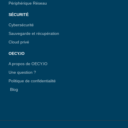
Périphérique Réseau
SÉCURITÉ
Cybersécurité
Sauvegarde et récupération
Cloud privé
OECY.IO
A propos de OECY.IO
Une question ?
Politique de confidentialité
Blog