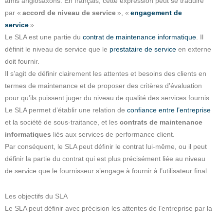
amis anglosaxons. En français, cette expression peut se traduire
par «
accord de niveau de service
», «
engagement de
service
».
Le SLA est une partie du
contrat de maintenance informatique
. Il
définit le niveau de service que le
prestataire de service
en externe
doit fournir.
Il s’agit de définir clairement les attentes et besoins des clients en
termes de maintenance et de proposer des critères d’évaluation
pour qu’ils puissent juger du niveau de qualité des services fournis.
Le SLA permet d’établir une relation de
confiance entre l’entreprise
et la société de sous-traitance, et les
contrats de maintenance
informatiques
liés aux services de performance client.
Par conséquent, le SLA peut définir le contrat lui-même, ou il peut
définir la partie du contrat qui est plus précisément liée au niveau
de service que le fournisseur s’engage à fournir à l’utilisateur final.
Les objectifs du SLA
Le SLA peut définir avec précision les attentes de l’entreprise par la