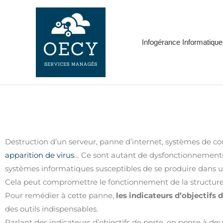
Aller
au
contenu
Infogérance Informatique
Destruction d’un serveur, panne d’internet, systèmes de co
apparition de virus
… Ce sont autant de dysfonctionnement
systèmes informatiques susceptibles de se produire dans u
Cela peut compromettre le fonctionnement de la structur
Pour remédier à cette panne,
les indicateurs d’objectifs 
des outils indispensables.
Parlant des indicateurs d’objectifs de perte, on pense à deu