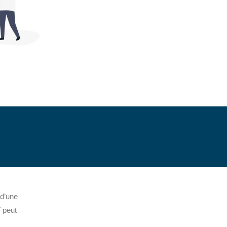
 d’une
 peut