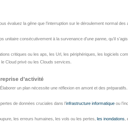
vous évaluez la gêne que l’interruption sur le déroulement normal des a
 unitaire consécutivement à la survenance d’une panne, qu’il s’agi
ations critiques ou les aps, les Url, les périphériques, les logiciels c
le Cloud privé ou les Clouds services.
eprise d’activité
Élaborer un plan nécessite une réflexion en amont et des préparatifs. L
es pertes de données cruciales dans l’
infrastructure informatique
ou l’in
upure, les erreurs humaines, les vols ou les pertes,
les inondations
, 