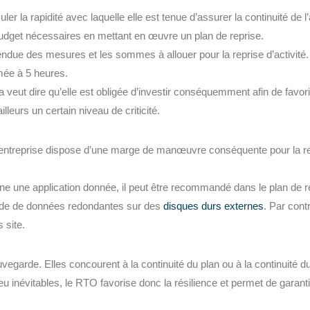
er la rapidité avec laquelle elle est tenue d’assurer la continuité de l’a
budget nécessaires en mettant en œuvre un plan de reprise.
tendue des mesures et les sommes à allouer pour la reprise d’activité. 
mée à 5 heures.
la veut dire qu’elle est obligée d’investir conséquemment afin de favori
lleurs un certain niveau de criticité.
 l’entreprise dispose d’une marge de manœuvre conséquente pour la r
 une application donnée, il peut être recommandé dans le plan de r
garde de données redondantes sur des
disques durs externes
. Par cont
 site.
arde. Elles concourent à la continuité du plan ou à la continuité du
u inévitables, le RTO favorise donc la résilience et permet de garant