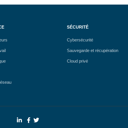
CE
SÉCURITÉ
teurs
Cybersécurité
vail
Sauvegarde et récupération
que
Cloud privé
Réseau