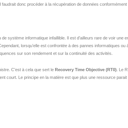
 il faudrait donc procéder à la récupération de données conformément
e système informatique infaillible. Il est d’ailleurs rare de voir une e
 Cependant, lorsqu’elle est confrontée à des pannes informatiques ou 
quences sur son rendement et sur la continuité des activités.
istre. C’est à cela que sert le
Recovery Time Objective (RT0)
. Le 
ment court. Le principe en la matière est que plus une ressource parait 