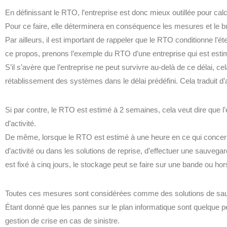
En définissant le RTO, l’entreprise est donc mieux outillée pour calcul
Pour ce faire, elle déterminera en conséquence les mesures et le 
Par ailleurs, il est important de rappeler que le RTO conditionne l’é
ce propos, prenons l’exemple du RTO d’une entreprise qui est esti
S’il s’avère que l’entreprise ne peut survivre au-delà de ce délai, ce
rétablissement des systèmes dans le délai prédéfini. Cela traduit d’ai
Si par contre, le RTO est estimé à 2 semaines, cela veut dire que
d’activité.
De même, lorsque le RTO est estimé à une heure en ce qui concerne
d’activité ou dans les solutions de reprise, d’effectuer une sauve
est fixé à cinq jours, le stockage peut se faire sur une bande ou hors
Toutes ces mesures sont considérées comme des solutions de sauveg
Étant donné que les pannes sur le plan informatique sont quelque pe
gestion de crise en cas de sinistre.