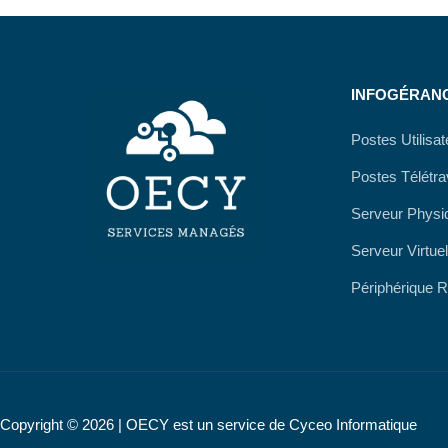
INFOGÉRAN
Postes Utilisa
Postes Télétra
Serveur Physi
Serveur Virtuel
Périphérique 
Copyright © 2026 | OECY est un service de Cyceo Informatique