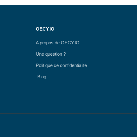
OECY.IO
A propos de OECY.IO
Une question ?
Politique de confidentialité
Blog