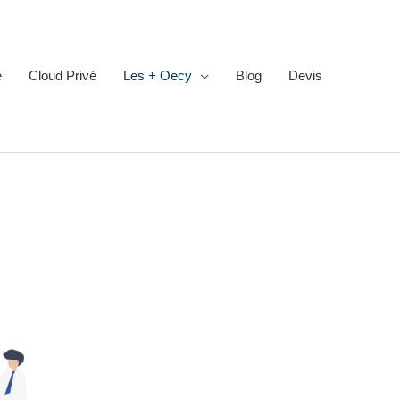
é
Cloud Privé
Les + Oecy
Blog
Devis