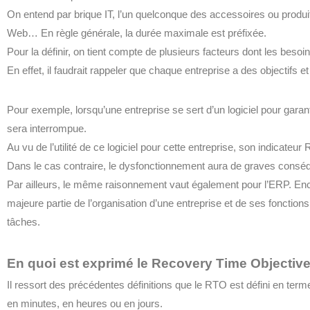
On entend par brique IT, l’un quelconque des accessoires ou produi
Web… En règle générale, la durée maximale est préfixée.
Pour la définir, on tient compte de plusieurs facteurs dont les besoi
En effet, il faudrait rappeler que chaque entreprise a des objectifs et
Pour exemple, lorsqu’une entreprise se sert d’un logiciel pour garant
sera interrompue.
Au vu de l’utilité de ce logiciel pour cette entreprise, son indicateur 
Dans le cas contraire, le dysfonctionnement aura de graves consé
Par ailleurs, le même raisonnement vaut également pour l’ERP. Enco
majeure partie de l’organisation d’une entreprise et de ses fonctions.
tâches.
En quoi est exprimé le Recovery Time Objective
Il ressort des précédentes définitions que le RTO est défini en te
en minutes, en heures ou en jours.