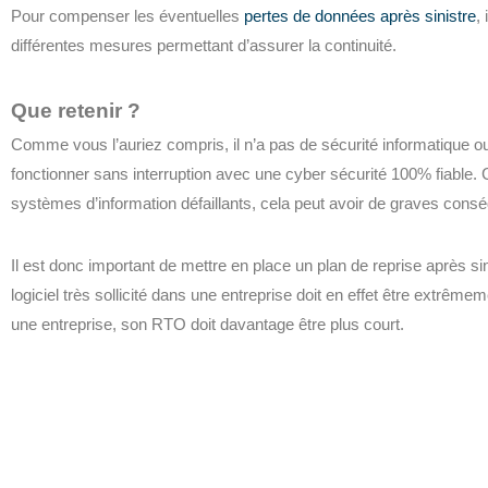
Pour compenser les éventuelles
pertes de données après sinistre
,
différentes mesures permettant d’assurer la continuité.
Que retenir ?
Comme vous l’auriez compris, il n’a pas de sécurité informatique ou d
fonctionner sans interruption avec une cyber sécurité 100% fiable.
systèmes d’information défaillants, cela peut avoir de graves consé
Il est donc important de mettre en place un plan de reprise après sin
logiciel très sollicité dans une entreprise doit en effet être extrême
une entreprise, son RTO doit davantage être plus court.